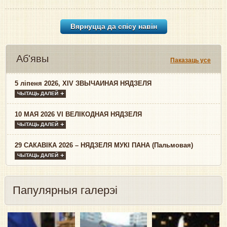
Вярнуцца да спісу навiн
Аб'явы
Паказаць усе
5 ліпеня 2026, XIV ЗВЫЧАЙНАЯ НЯДЗЕЛЯ
ЧЫТАЦЬ ДАЛЕЙ
10 МАЯ 2026 VI ВЕЛІКОДНАЯ НЯДЗЕЛЯ
ЧЫТАЦЬ ДАЛЕЙ
29 САКАВІКА 2026 – НЯДЗЕЛЯ МУКІ ПАНА (Пальмовая)
ЧЫТАЦЬ ДАЛЕЙ
Папулярныя галерэі