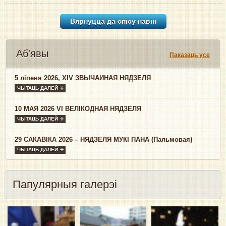
Вярнуцца да спісу навiн
Аб'явы
Паказаць усе
5 ліпеня 2026, XIV ЗВЫЧАЙНАЯ НЯДЗЕЛЯ
ЧЫТАЦЬ ДАЛЕЙ
10 МАЯ 2026 VI ВЕЛІКОДНАЯ НЯДЗЕЛЯ
ЧЫТАЦЬ ДАЛЕЙ
29 САКАВІКА 2026 – НЯДЗЕЛЯ МУКІ ПАНА (Пальмовая)
ЧЫТАЦЬ ДАЛЕЙ
Папулярныя галерэі