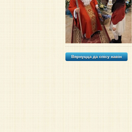
Вярнуцца да спісу навiн