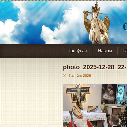
Галоўная
Навіны
Г
photo_2025-12-28_22-
7 жніўня 2026