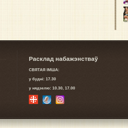
Расклад набажэнстваў
СВЯТАЯ IМША:
у буднi: 17.30
у нядзелю: 10.30, 17.00