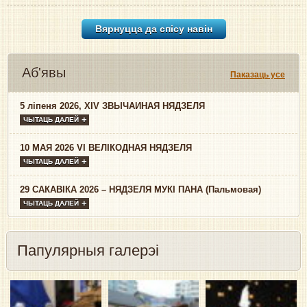
Вярнуцца да спісу навiн
Аб'явы
Паказаць усе
5 ліпеня 2026, XIV ЗВЫЧАЙНАЯ НЯДЗЕЛЯ
ЧЫТАЦЬ ДАЛЕЙ
10 МАЯ 2026 VI ВЕЛІКОДНАЯ НЯДЗЕЛЯ
ЧЫТАЦЬ ДАЛЕЙ
29 САКАВІКА 2026 – НЯДЗЕЛЯ МУКІ ПАНА (Пальмовая)
ЧЫТАЦЬ ДАЛЕЙ
Папулярныя галерэі