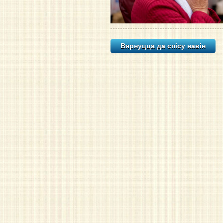
Вярнуцца да спісу навiн