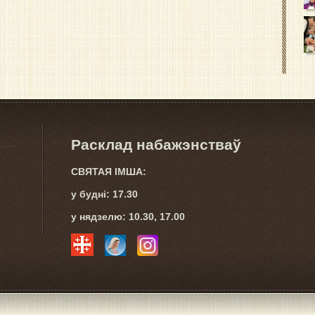
Расклад набажэнстваў
СВЯТАЯ IМША:
у буднi: 17.30
у нядзелю: 10.30, 17.00